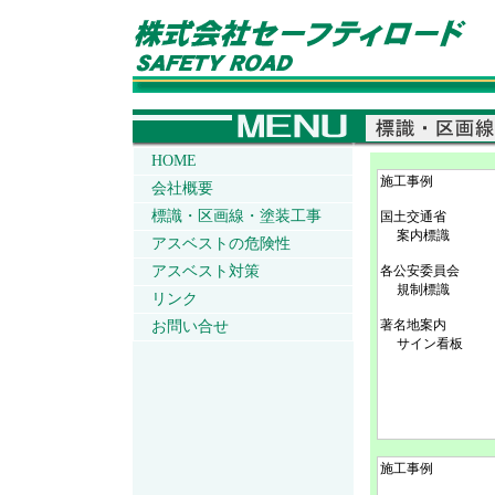
HOME
施工事例
会社概要
標識・区画線・塗装工事
国土交通省
案内標識
アスベストの危険性
アスベスト対策
各公安委員会
規制標識
リンク
著名地案内
お問い合せ
サイン看板
施工事例