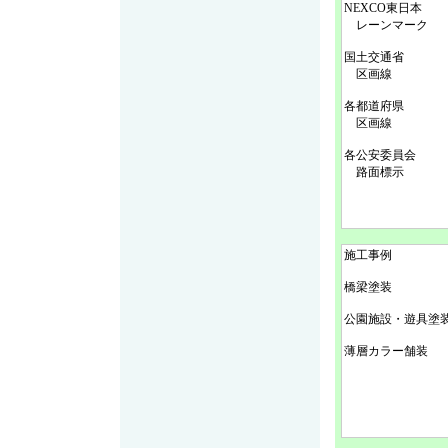
NEXCO東日本
レーンマーク
国土交通省
区画線
各都道府県
区画線
各公安委員会
路面標示
施工事例
橋梁塗装
公園施設・遊具塗
薄層カラー舗装